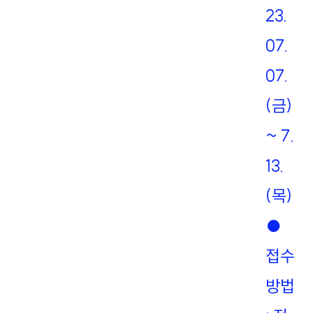
23.
07.
07.
(금)
~ 7.
13.
(목)
●
접수
방법