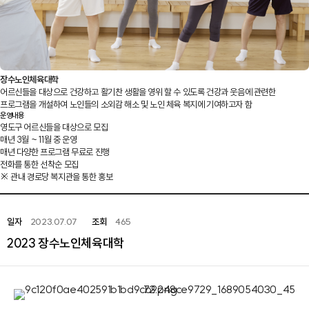
장수노인체육대학
어르신들을 대상으로 건강하고 활기찬 생활을 영위 할 수 있도록 건강과 웃음에 관련한
프로그램을 개설하여 노인들의 소외감 해소 및 노인 체육 복지에 기여하고자 함
운영내용
영도구 어르신들을 대상으로 모집
매년 3월 ~ 11월 중 운영
매년 다양한 프로그램 무료로 진행
전화를 통한 선착순 모집
※ 관내 경로당 복지관을 통한 홍보
일자
2023.07.07
조회
465
2023 장수노인체육대학