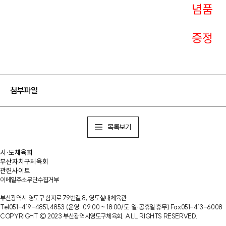
념품
증정
첨부파일
목록보기
이메일주소무단수집거부
부산광역시 영도구 함지로 79번길 8, 영도실내체육관
Tel
051-419-4851,4853
(운영 : 09:00 ~ 18:00/토·일·공휴일 휴무)
Fax
051-413-6008
COPYRIGHT © 2023 부산광역시영도구체육회. ALL RIGHTS RESERVED.