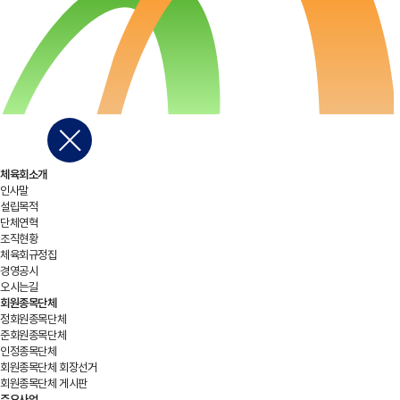
체육회소개
인사말
설립목적
단체연혁
조직현황
체육회규정집
경영공시
오시는길
회원종목단체
정회원종목단체
준회원종목단체
인정종목단체
회원종목단체 회장선거
회원종목단체 게시판
주요사업