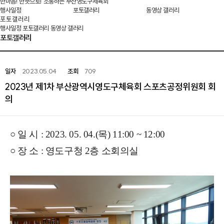
한마음! 한뜻으로! 소통하는 부산영도구체육회
행사일정
포토갤러리
동영상 갤러리
포토갤러리
행사일정
포토갤러리
동영상 갤러리
포토갤러리
일자
2023.05.04
조회
709
2023년 제1차 부산광역시영도구체육회 스포츠공정위원회 회
의
○ 일 시 : 2023. 05. 04.(목) 11:00 ~ 12:00
○ 장 소 : 영도구청 2층 소회의실