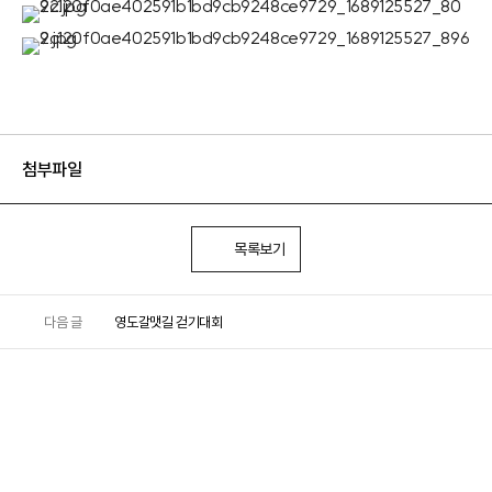
첨부파일
목록보기
다음 글
영도갈맷길 걷기대회