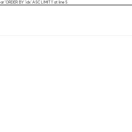
 'ORDER BY `idx` ASC LIMIT 1' at line 5