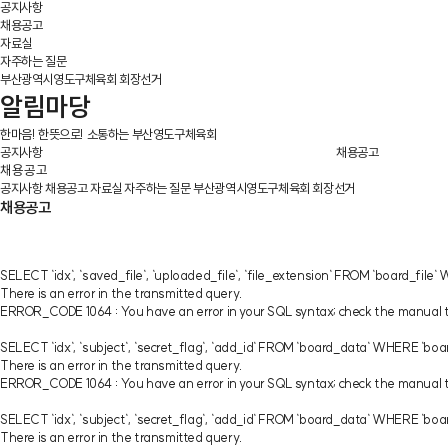
공지사항
채용공고
자료실
자주하는 질문
부산광역시영도구체육회 회장선거
알림마당
한마음! 한뜻으로! 소통하는 부산영도구체육회
공지사항
채용공고
채용공고
공지사항
채용공고
자료실
자주하는 질문
부산광역시영도구체육회 회장선거
채용공고
SELECT `idx`, `saved_file`, `uploaded_file`, `file_extension` FROM `board_fil
There is an error in the transmitted query.
ERROR_CODE 1064 : You have an error in your SQL syntax; check the manual that
SELECT `idx`, `subject`, `secret_flag`, `add_id` FROM `board_data` WHERE `bo
There is an error in the transmitted query.
ERROR_CODE 1064 : You have an error in your SQL syntax; check the manual tha
SELECT `idx`, `subject`, `secret_flag`, `add_id` FROM `board_data` WHERE `bo
There is an error in the transmitted query.