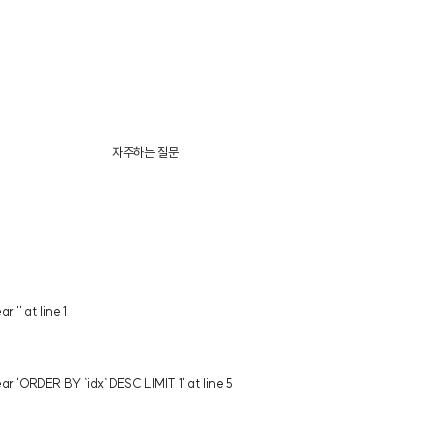
자주하는 질문
'' at line 1
 'ORDER BY `idx` DESC LIMIT 1' at line 5