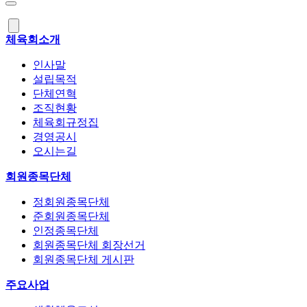
체육회소개
인사말
설립목적
단체연혁
조직현황
체육회규정집
경영공시
오시는길
회원종목단체
정회원종목단체
준회원종목단체
인정종목단체
회원종목단체 회장선거
회원종목단체 게시판
주요사업