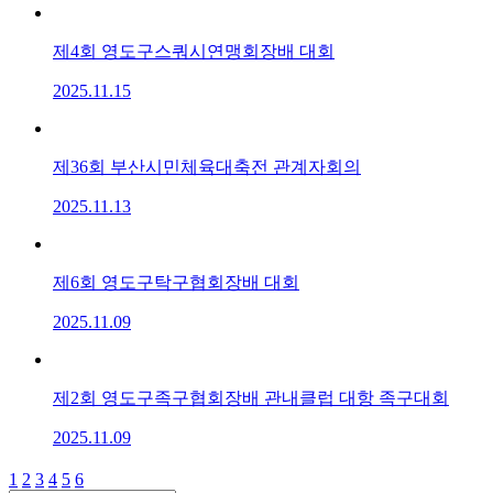
제4회 영도구스쿼시연맹회장배 대회
2025.11.15
제36회 부산시민체육대축전 관계자회의
2025.11.13
제6회 영도구탁구협회장배 대회
2025.11.09
제2회 영도구족구협회장배 관내클럽 대항 족구대회
2025.11.09
1
2
3
4
5
6