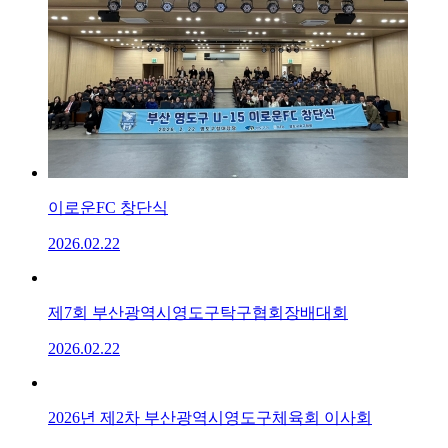
이로운FC 창단식
2026.02.22
제7회 부산광역시영도구탁구협회장배대회
2026.02.22
2026년 제2차 부산광역시영도구체육회 이사회