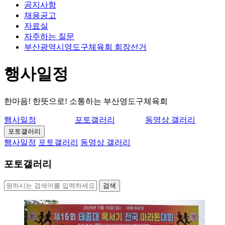
공지사항
채용공고
자료실
자주하는 질문
부산광역시영도구체육회 회장선거
행사일정
한마음! 한뜻으로! 소통하는 부산영도구체육회
행사일정
포토갤러리
동영상 갤러리
포토갤러리
행사일정
포토갤러리
동영상 갤러리
포토갤러리
검색