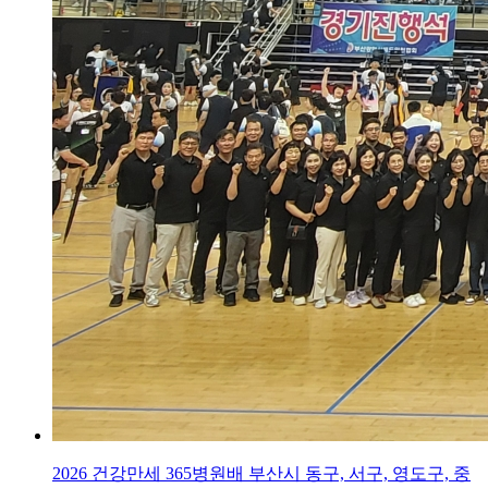
2026 건강만세 365병원배 부산시 동구, 서구, 영도구, 중