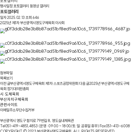
포토갤러리
행사일정
포토갤러리
동영상 갤러리
포토갤러리
일자
2025.02.13
조회
646
2025년 제1차 부산광역시영도구체육회 이사회
첨부파일
목록보기
이전 글
부산광역시영도구체육회 제1차 스포츠공정위원회
다음 글
2025년 부산광역시영도구체
육회 정기대의원총회
이메일주소무단수집거부
부산광역시 영도구 함지로 79번길 8, 영도실내체육관
Tel
051-419-4851,4853
(운영 : 09:00 ~ 18:00/토·일·공휴일 휴무)
Fax
051-413-6008
COPYRIGHT © 2023 부산광역시영도구체육회. ALL RIGHTS RESERVED.