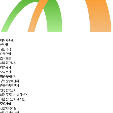
체육회소개
인사말
설립목적
단체연혁
조직현황
체육회규정집
경영공시
오시는길
회원종목단체
정회원종목단체
준회원종목단체
인정종목단체
회원종목단체 회장선거
회원종목단체 게시판
주요사업
생활체육교실
어린이체능교실